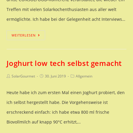
Treffen mit vielen Solarkochenthusiasten aus aller welt
ermöglichte. Ich habe bei der Gelegenheit acht Interviews…
CONSOLFOOD2020
WEITERLESEN
Joghurt low tech selbst gemacht
Beitrags-
Beitrag
Beitrags-
SolarGourmet
30. Juni 2019
Allgemein
Autor:
veröffentlicht:
Kategorie:
Heute habe ich zum ersten Mal einen Joghurt probiert, den
ich selbst hergestellt habe. Die Vorgehensweise ist
erschreckend einfach: ich habe etwa 800 ml frische
Biovollmilch auf knapp 90°C erhitzt,…