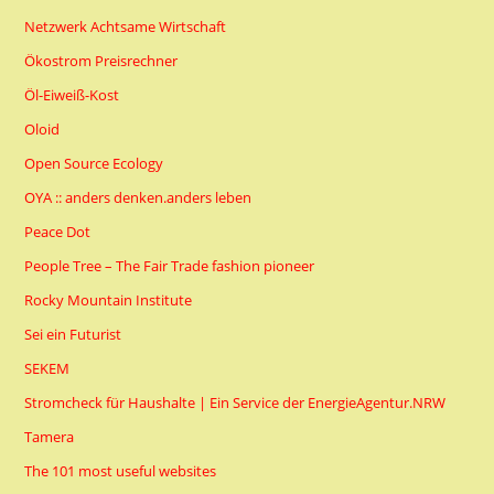
Netzwerk Achtsame Wirtschaft
Ökostrom Preisrechner
Öl-Eiweiß-Kost
Oloid
Open Source Ecology
OYA :: anders denken.anders leben
Peace Dot
People Tree – The Fair Trade fashion pioneer
Rocky Mountain Institute
Sei ein Futurist
SEKEM
Stromcheck für Haushalte | Ein Service der EnergieAgentur.NRW
Tamera
The 101 most useful websites