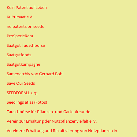
Kein Patent auf Leben
Kultursaat e.V.
no patents on seeds
ProSpecieRara
Saatgut Tauschbörse
Saatgutfonds
Saatgutkampagne
Samenarchiv von Gerhard Bohl
Save Our Seeds
SEEDFORALL.org
Seedlings atlas (Fotos)
Tauschbörse für Pflanzen- und Gartenfreunde
Verein zur Erhaltung der Nutzpflanzenvielfalt e. V.
Verein zur Erhaltung und Rekultivierung von Nutzpflanzen in