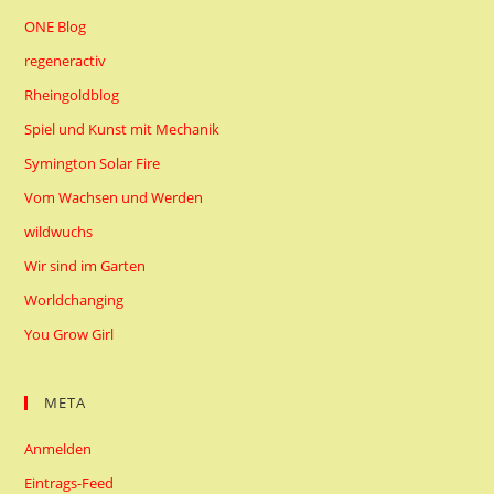
ONE Blog
regeneractiv
Rheingoldblog
Spiel und Kunst mit Mechanik
Symington Solar Fire
Vom Wachsen und Werden
wildwuchs
Wir sind im Garten
Worldchanging
You Grow Girl
META
Anmelden
Eintrags-Feed