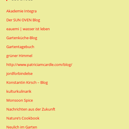
Akademie Integra
Der SUN OVEN Blog
eauemi | wasser ist leben
Gartenküche-Blog
Gartentagebuch
grüner Himmel
http://www.patriciamcardle.com/blog/
jordforbindelse
Konstantin Kirsch – Blog
kulturkulinarik
Monsoon Spice
Nachrichten aus der Zukunft
Nature’s Cookbook
Neulich im Garten