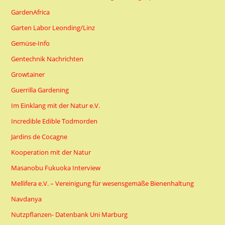
GardenAfrica
Garten Labor Leonding/Linz
Gemüse-Info
Gentechnik Nachrichten
Growtainer
Guerrilla Gardening
Im Einklang mit der Natur e.V.
Incredible Edible Todmorden
Jardins de Cocagne
Kooperation mit der Natur
Masanobu Fukuoka Interview
Mellifera e.V. – Vereinigung für wesensgemäße Bienenhaltung
Navdanya
Nutzpflanzen- Datenbank Uni Marburg