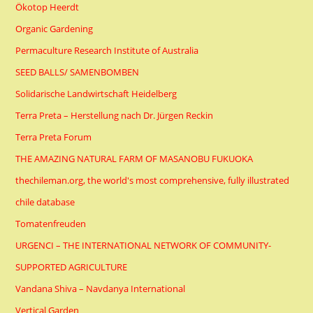
Ökotop Heerdt
Organic Gardening
Permaculture Research Institute of Australia
SEED BALLS/ SAMENBOMBEN
Solidarische Landwirtschaft Heidelberg
Terra Preta – Herstellung nach Dr. Jürgen Reckin
Terra Preta Forum
THE AMAZING NATURAL FARM OF MASANOBU FUKUOKA
thechileman.org, the world's most comprehensive, fully illustrated
chile database
Tomatenfreuden
URGENCI – THE INTERNATIONAL NETWORK OF COMMUNITY-
SUPPORTED AGRICULTURE
Vandana Shiva – Navdanya International
Vertical Garden