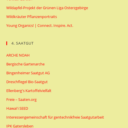
Wildapfel-Projekt der Grünen Liga Osterzgebirge
Wildkräuter Pflanzenportraits
Young Organics! | Connect. Inspire. Act.
4. SAATGUT
ARCHE NOAH
Bergische Gartenarche
Bingenheimer Saatgut AG
Dreschflegel Bio-Saatgut
Ellenberg's Kartoffelvielfalt
Freie – Saaten.org
Hawai'i SEED
Interessengemeinschaft für gentechnikfreie Saatgutarbeit
IPK Gatersleben