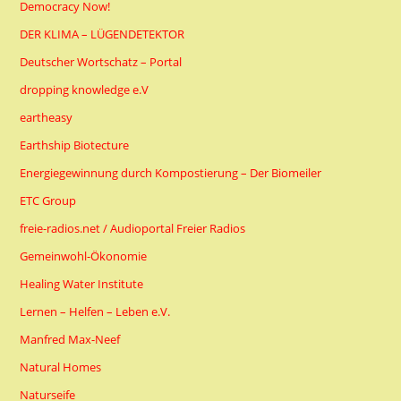
Democracy Now!
DER KLIMA – LÜGENDETEKTOR
Deutscher Wortschatz – Portal
dropping knowledge e.V
eartheasy
Earthship Biotecture
Energiegewinnung durch Kompostierung – Der Biomeiler
ETC Group
freie-radios.net / Audioportal Freier Radios
Gemeinwohl-Ökonomie
Healing Water Institute
Lernen – Helfen – Leben e.V.
Manfred Max-Neef
Natural Homes
Naturseife