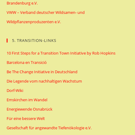
Brandenburg e.V.
VWW – Verband deutscher Wildsamen- und
Wildpflanzenproduzenten e.V.
5. TRANSITION-LINKS
10 First Steps for a Transition Town Initiative by Rob Hopkins
Barcelona en Transició
Be The Change Initiative in Deutschland
Die Legende vom nachhaltigen Wachstum
Dorf-Wiki
Emskirchen im Wandel
Energiewende Osnabrück
Für eine bessere Welt
Gesellschaft für angewandte Tiefenökologie e.V.