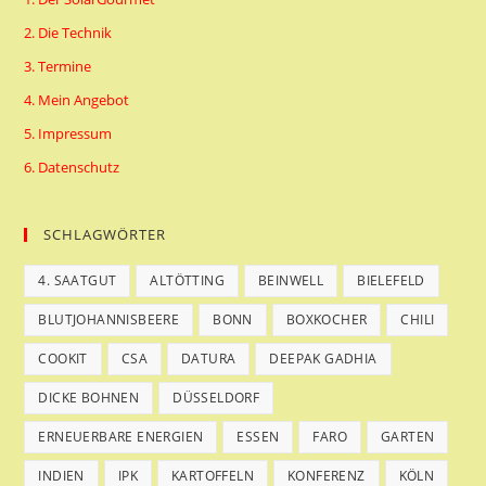
2. Die Technik
3. Termine
4. Mein Angebot
5. Impressum
6. Datenschutz
SCHLAGWÖRTER
4. SAATGUT
ALTÖTTING
BEINWELL
BIELEFELD
BLUTJOHANNISBEERE
BONN
BOXKOCHER
CHILI
COOKIT
CSA
DATURA
DEEPAK GADHIA
DICKE BOHNEN
DÜSSELDORF
ERNEUERBARE ENERGIEN
ESSEN
FARO
GARTEN
INDIEN
IPK
KARTOFFELN
KONFERENZ
KÖLN