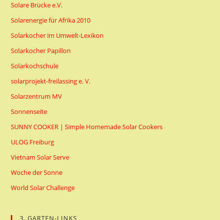
Solare Brücke e.V.
Solarenergie für Afrika 2010
Solarkocher im Umwelt-Lexikon
Solarkocher Papillon
Solarkochschule
solarprojekt-freilassing e. V.
Solarzentrum MV
Sonnenseite
SUNNY COOKER | Simple Homemade Solar Cookers
ULOG Freiburg
Vietnam Solar Serve
Woche der Sonne
World Solar Challenge
3. GARTEN-LINKS