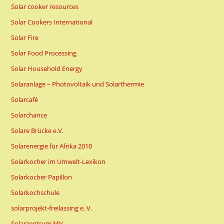
Solar cooker resources
Solar Cookers International
Solar Fire
Solar Food Processing
Solar Household Energy
Solaranlage – Photovoltaik und Solarthermie
Solarcafé
Solarchance
Solare Brücke e.V.
Solarenergie für Afrika 2010
Solarkocher im Umwelt-Lexikon
Solarkocher Papillon
Solarkochschule
solarprojekt-freilassing e. V.
Solarzentrum MV