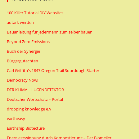
100 Killer Tutorial DIY Websites
autark werden
Bauanleitung für jedermann zum selber bauen
Beyond Zero Emissions
Buch der Synergie
Bürgergutachten
Carl Griffith's 1847 Oregon Trail Sourdough Starter
Democracy Now!
DER KLIMA – LÜGENDETEKTOR
Deutscher Wortschatz – Portal
dropping knowledge e.V
eartheasy
Earthship Biotecture
Energiegewinnung durch Kompostierung – Der Biomeiler