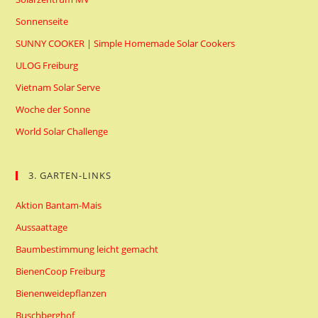
Sonnenseite
SUNNY COOKER | Simple Homemade Solar Cookers
ULOG Freiburg
Vietnam Solar Serve
Woche der Sonne
World Solar Challenge
3. GARTEN-LINKS
Aktion Bantam-Mais
Aussaattage
Baumbestimmung leicht gemacht
BienenCoop Freiburg
Bienenweidepflanzen
Buschberghof