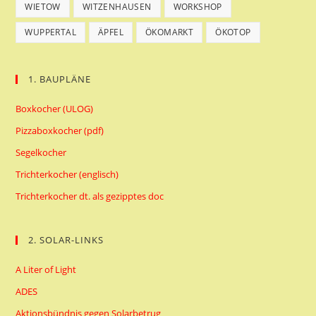
WIETOW
WITZENHAUSEN
WORKSHOP
WUPPERTAL
ÄPFEL
ÖKOMARKT
ÖKOTOP
1. BAUPLÄNE
Boxkocher (ULOG)
Pizzaboxkocher (pdf)
Segelkocher
Trichterkocher (englisch)
Trichterkocher dt. als gezipptes doc
2. SOLAR-LINKS
A Liter of Light
ADES
Aktionsbündnis gegen Solarbetrug