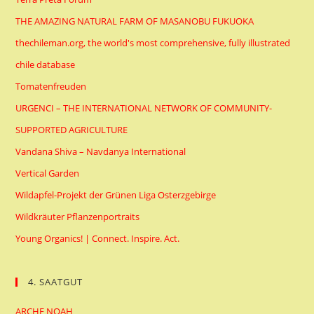
THE AMAZING NATURAL FARM OF MASANOBU FUKUOKA
thechileman.org, the world's most comprehensive, fully illustrated
chile database
Tomatenfreuden
URGENCI – THE INTERNATIONAL NETWORK OF COMMUNITY-
SUPPORTED AGRICULTURE
Vandana Shiva – Navdanya International
Vertical Garden
Wildapfel-Projekt der Grünen Liga Osterzgebirge
Wildkräuter Pflanzenportraits
Young Organics! | Connect. Inspire. Act.
4. SAATGUT
ARCHE NOAH