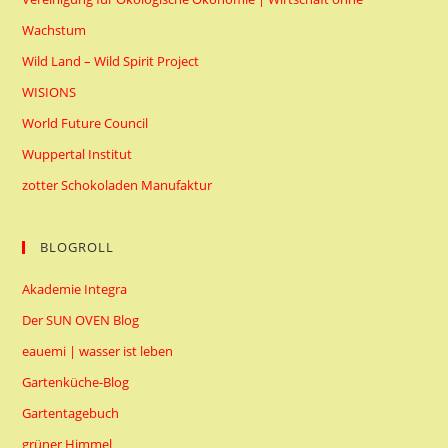
Wachstum
Wild Land – Wild Spirit Project
WISIONS
World Future Council
Wuppertal Institut
zotter Schokoladen Manufaktur
BLOGROLL
Akademie Integra
Der SUN OVEN Blog
eauemi | wasser ist leben
Gartenküche-Blog
Gartentagebuch
grüner Himmel