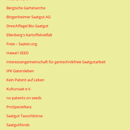
Bergische Gartenarche
Bingenheimer Saatgut AG
Dreschflegel Bio-Saatgut
Ellenberg's Kartoffelvielfalt
Freie – Saaten.org
Hawai'i SEED
Interessengemeinschaft für gentechnikfreie Saatgutarbeit
IPK Gatersleben
Kein Patent auf Leben
Kultursaat e.V.
no patents on seeds
ProSpecieRara
Saatgut Tauschbörse
Saatgutfonds