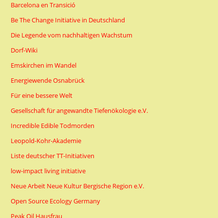
Barcelona en Transició
Be The Change Initiative in Deutschland
Die Legende vom nachhaltigen Wachstum
Dorf-Wiki
Emskirchen im Wandel
Energiewende Osnabrück
Für eine bessere Welt
Gesellschaft für angewandte Tiefenökologie e.V.
Incredible Edible Todmorden
Leopold-Kohr-Akademie
Liste deutscher TT-Initiativen
low-impact living initiative
Neue Arbeit Neue Kultur Bergische Region e.V.
Open Source Ecology Germany
Peak Oil Hausfrau