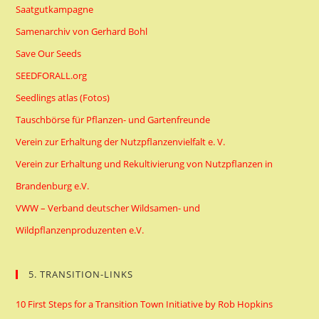
Saatgutkampagne
Samenarchiv von Gerhard Bohl
Save Our Seeds
SEEDFORALL.org
Seedlings atlas (Fotos)
Tauschbörse für Pflanzen- und Gartenfreunde
Verein zur Erhaltung der Nutzpflanzenvielfalt e. V.
Verein zur Erhaltung und Rekultivierung von Nutzpflanzen in
Brandenburg e.V.
VWW – Verband deutscher Wildsamen- und
Wildpflanzenproduzenten e.V.
5. TRANSITION-LINKS
10 First Steps for a Transition Town Initiative by Rob Hopkins