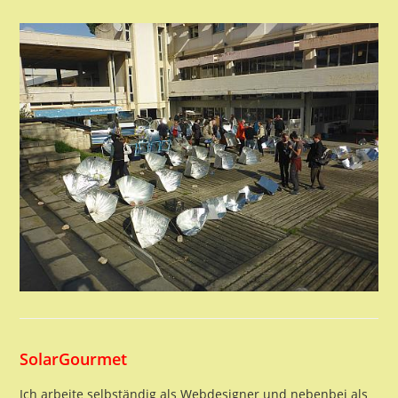
SolarGourmet
Ich arbeite selbständig als Webdesigner und nebenbei als