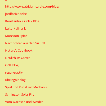
http://www.patriciamcardle.com/blog/
jordforbindelse
Konstantin Kirsch – Blog
kulturkulinarik
Monsoon Spice
Nachrichten aus der Zukunft
Nature’s Cookbook
Neulich im Garten
ONE Blog
regeneractiv
Rheingoldblog
Spiel und Kunst mit Mechanik
Symington Solar Fire
Vom Wachsen und Werden