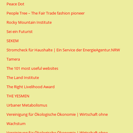
Peace Dot
People Tree – The Fair Trade fashion pioneer
Rocky Mountain Institute
Sei ein Futurist
SEKEM
Stromcheck für Haushalte | Ein Service der EnergieAgentur.NRW
Tamera
The 101 most useful websites
The Land Institute
The Right Livelihood Award
THE YESMEN
Urbaner Metabolismus
Vereinigung für Ökologische Ökonomie | Wirtschaft ohne
Wachstum
Vereinigung für Ökologische Ökonomie | Wirtschaft ohne