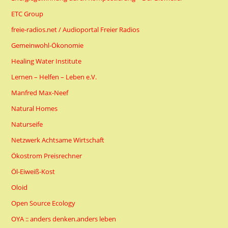
ETC Group
freie-radios.net / Audioportal Freier Radios
Gemeinwohl-Ökonomie
Healing Water Institute
Lernen – Helfen – Leben e.V.
Manfred Max-Neef
Natural Homes
Naturseife
Netzwerk Achtsame Wirtschaft
Ökostrom Preisrechner
Öl-Eiweiß-Kost
Oloid
Open Source Ecology
OYA :: anders denken.anders leben