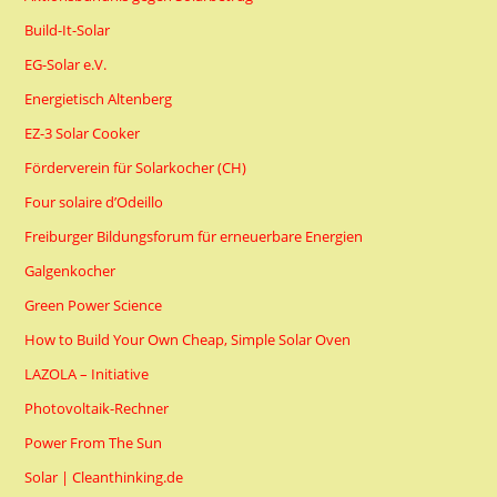
Build-It-Solar
EG-Solar e.V.
Energietisch Altenberg
EZ-3 Solar Cooker
Förderverein für Solarkocher (CH)
Four solaire d’Odeillo
Freiburger Bildungsforum für erneuerbare Energien
Galgenkocher
Green Power Science
How to Build Your Own Cheap, Simple Solar Oven
LAZOLA – Initiative
Photovoltaik-Rechner
Power From The Sun
Solar | Cleanthinking.de