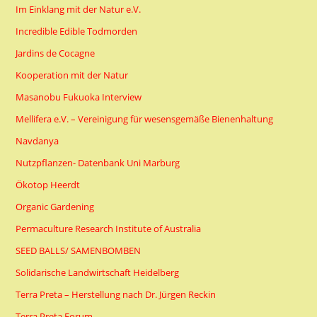
Im Einklang mit der Natur e.V.
Incredible Edible Todmorden
Jardins de Cocagne
Kooperation mit der Natur
Masanobu Fukuoka Interview
Mellifera e.V. – Vereinigung für wesensgemäße Bienenhaltung
Navdanya
Nutzpflanzen- Datenbank Uni Marburg
Ökotop Heerdt
Organic Gardening
Permaculture Research Institute of Australia
SEED BALLS/ SAMENBOMBEN
Solidarische Landwirtschaft Heidelberg
Terra Preta – Herstellung nach Dr. Jürgen Reckin
Terra Preta Forum