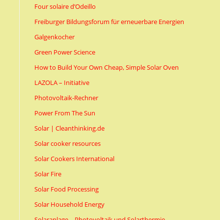
Four solaire d’Odeillo
Freiburger Bildungsforum für erneuerbare Energien
Galgenkocher
Green Power Science
How to Build Your Own Cheap, Simple Solar Oven
LAZOLA – Initiative
Photovoltaik-Rechner
Power From The Sun
Solar | Cleanthinking.de
Solar cooker resources
Solar Cookers International
Solar Fire
Solar Food Processing
Solar Household Energy
Solaranlage – Photovoltaik und Solarthermie