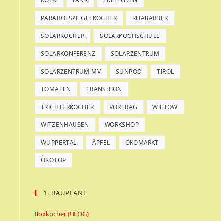
KÖLN
LANK
LIGHTOVEN
PARABOLSPIEGELKOCHER
RHABARBER
SOLARKOCHER
SOLARKOCHSCHULE
SOLARKONFERENZ
SOLARZENTRUM
SOLARZENTRUM MV
SUNPOD
TIROL
TOMATEN
TRANSITION
TRICHTERKOCHER
VORTRAG
WIETOW
WITZENHAUSEN
WORKSHOP
WUPPERTAL
ÄPFEL
ÖKOMARKT
ÖKOTOP
1. BAUPLÄNE
Boxkocher (ULOG)