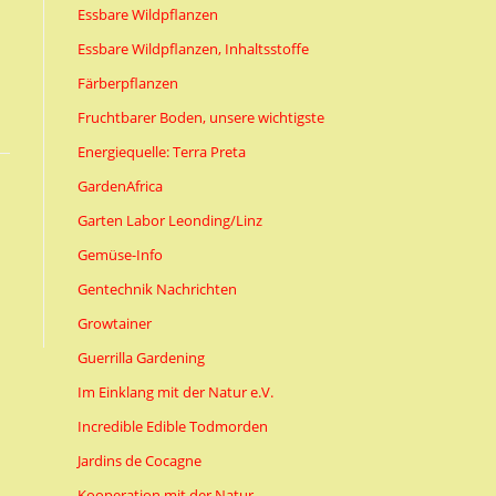
Essbare Wildpflanzen
Essbare Wildpflanzen, Inhaltsstoffe
Färberpflanzen
Fruchtbarer Boden, unsere wichtigste
Energiequelle: Terra Preta
GardenAfrica
Garten Labor Leonding/Linz
Gemüse-Info
Gentechnik Nachrichten
Growtainer
Guerrilla Gardening
Im Einklang mit der Natur e.V.
Incredible Edible Todmorden
Jardins de Cocagne
Kooperation mit der Natur