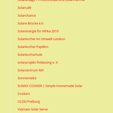
Solarcafé
Solarchance
Solare Brücke e.V.
Solarenergie für Afrika 2010
Solarkocher im Umwelt-Lexikon
Solarkocher Papillon
Solarkochschule
solarprojekt-freilassing e. V.
Solarzentrum MV
Sonnenseite
SUNNY COOKER | Simple Homemade Solar
Cookers
ULOG Freiburg
Vietnam Solar Serve