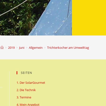
>
2019
>
Juni
>
Allgemein
>
Trichterkocher am Umwelttag
SEITEN
1. Der SolarGourmet
2. Die Technik
3. Termine
4. Mein Angebot