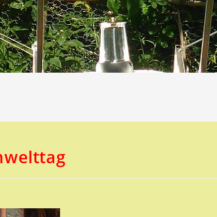
mwelttag