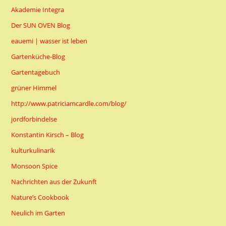
Akademie Integra
Der SUN OVEN Blog
eauemi | wasser ist leben
Gartenküche-Blog
Gartentagebuch
grüner Himmel
http://www.patriciamcardle.com/blog/
jordforbindelse
Konstantin Kirsch – Blog
kulturkulinarik
Monsoon Spice
Nachrichten aus der Zukunft
Nature’s Cookbook
Neulich im Garten