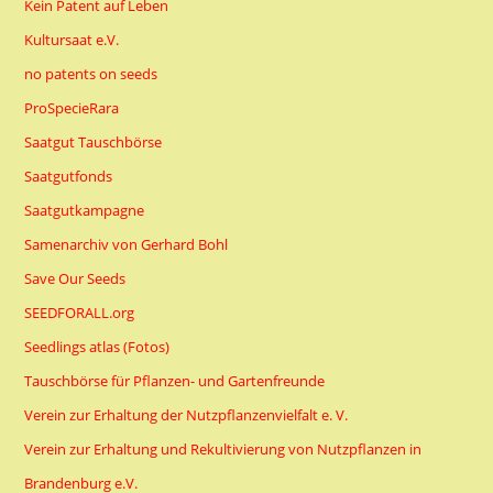
Kein Patent auf Leben
Kultursaat e.V.
no patents on seeds
ProSpecieRara
Saatgut Tauschbörse
Saatgutfonds
Saatgutkampagne
Samenarchiv von Gerhard Bohl
Save Our Seeds
SEEDFORALL.org
Seedlings atlas (Fotos)
Tauschbörse für Pflanzen- und Gartenfreunde
Verein zur Erhaltung der Nutzpflanzenvielfalt e. V.
Verein zur Erhaltung und Rekultivierung von Nutzpflanzen in
Brandenburg e.V.