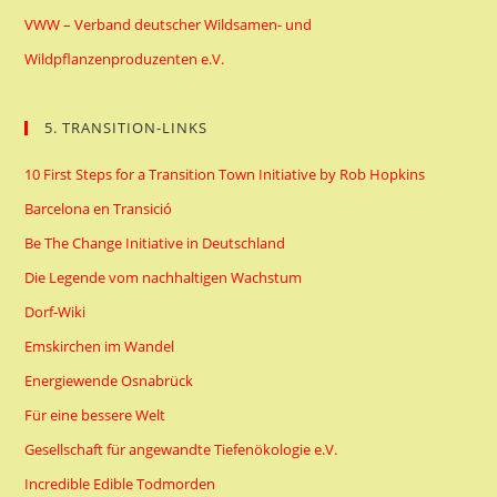
VWW – Verband deutscher Wildsamen- und
Wildpflanzenproduzenten e.V.
5. TRANSITION-LINKS
10 First Steps for a Transition Town Initiative by Rob Hopkins
Barcelona en Transició
Be The Change Initiative in Deutschland
Die Legende vom nachhaltigen Wachstum
Dorf-Wiki
Emskirchen im Wandel
Energiewende Osnabrück
Für eine bessere Welt
Gesellschaft für angewandte Tiefenökologie e.V.
Incredible Edible Todmorden