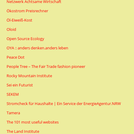
Netzwerk Achtsame Wirtschaft
Ökostrom Preisrechner
Öl-Eiweiß-Kost
Oloid
Open Source Ecology
OYA :: anders denken.anders leben
Peace Dot
People Tree – The Fair Trade fashion pioneer
Rocky Mountain Institute
Sei ein Futurist
SEKEM
Stromcheck für Haushalte | Ein Service der EnergieAgentur.NRW
Tamera
The 101 most useful websites
The Land Institute