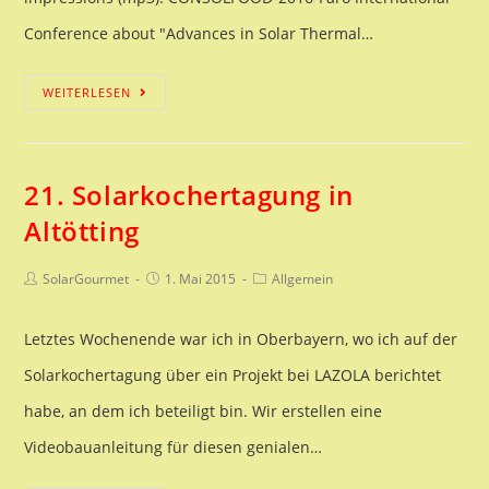
Conference about "Advances in Solar Thermal…
The
WEITERLESEN
Faro
Miracle
21. Solarkochertagung in
Altötting
Beitrags-
Beitrag
Beitrags-
SolarGourmet
1. Mai 2015
Allgemein
Autor:
veröffentlicht:
Kategorie:
Letztes Wochenende war ich in Oberbayern, wo ich auf der
Solarkochertagung über ein Projekt bei LAZOLA berichtet
habe, an dem ich beteiligt bin. Wir erstellen eine
Videobauanleitung für diesen genialen…