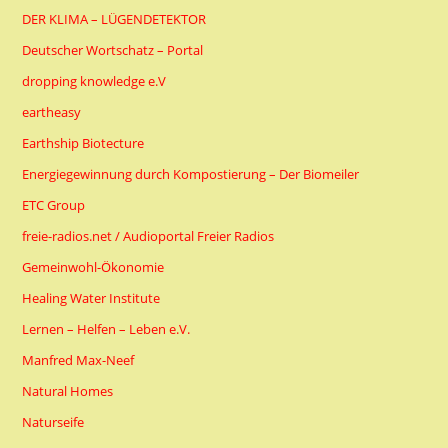
DER KLIMA – LÜGENDETEKTOR
Deutscher Wortschatz – Portal
dropping knowledge e.V
eartheasy
Earthship Biotecture
Energiegewinnung durch Kompostierung – Der Biomeiler
ETC Group
freie-radios.net / Audioportal Freier Radios
Gemeinwohl-Ökonomie
Healing Water Institute
Lernen – Helfen – Leben e.V.
Manfred Max-Neef
Natural Homes
Naturseife