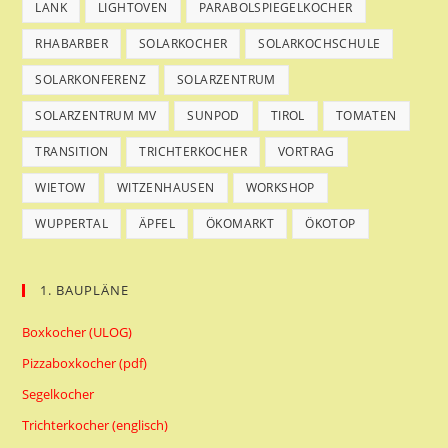
LANK
LIGHTOVEN
PARABOLSPIEGELKOCHER
RHABARBER
SOLARKOCHER
SOLARKOCHSCHULE
SOLARKONFERENZ
SOLARZENTRUM
SOLARZENTRUM MV
SUNPOD
TIROL
TOMATEN
TRANSITION
TRICHTERKOCHER
VORTRAG
WIETOW
WITZENHAUSEN
WORKSHOP
WUPPERTAL
ÄPFEL
ÖKOMARKT
ÖKOTOP
1. BAUPLÄNE
Boxkocher (ULOG)
Pizzaboxkocher (pdf)
Segelkocher
Trichterkocher (englisch)