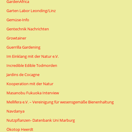
GardenAfrica
Garten Labor Leonding/Linz
Gemüse-Info
Gentechnik Nachrichten
Growtainer
Guerrilla Gardening
Im Einklang mit der Natur e.V.
Incredible Edible Todmorden
Jardins de Cocagne
Kooperation mit der Natur
Masanobu Fukuoka Interview
Mellifera e.V. – Vereinigung für wesensgemäße Bienenhaltung
Navdanya
Nutzpflanzen- Datenbank Uni Marburg
Ökotop Heerdt