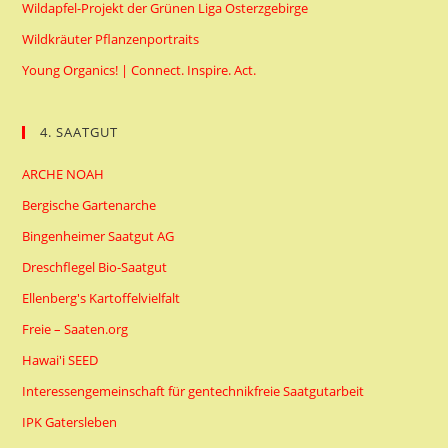
Wildapfel-Projekt der Grünen Liga Osterzgebirge
Wildkräuter Pflanzenportraits
Young Organics! | Connect. Inspire. Act.
4. SAATGUT
ARCHE NOAH
Bergische Gartenarche
Bingenheimer Saatgut AG
Dreschflegel Bio-Saatgut
Ellenberg's Kartoffelvielfalt
Freie – Saaten.org
Hawai'i SEED
Interessengemeinschaft für gentechnikfreie Saatgutarbeit
IPK Gatersleben