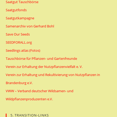
Saatgut Tauschbörse
Saatgutfonds
Saatgutkampagne
Samenarchiv von Gerhard Bohl
Save Our Seeds
SEEDFORALL.org
Seedlings atlas (Fotos)
Tauschbörse für Pflanzen- und Gartenfreunde
Verein zur Erhaltung der Nutzpflanzenvielfalt e. V.
Verein zur Erhaltung und Rekultivierung von Nutzpflanzen in
Brandenburg e.V.
VWW – Verband deutscher Wildsamen- und
Wildpflanzenproduzenten e.V.
5. TRANSITION-LINKS