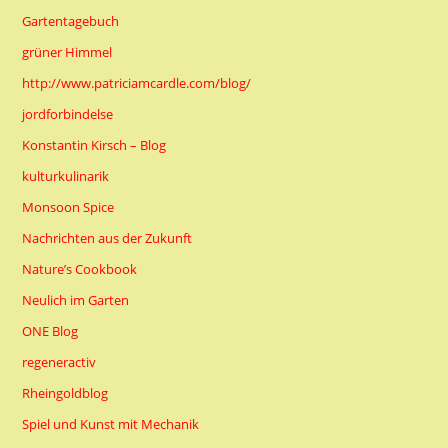
Gartentagebuch
grüner Himmel
http://www.patriciamcardle.com/blog/
jordforbindelse
Konstantin Kirsch – Blog
kulturkulinarik
Monsoon Spice
Nachrichten aus der Zukunft
Nature’s Cookbook
Neulich im Garten
ONE Blog
regeneractiv
Rheingoldblog
Spiel und Kunst mit Mechanik