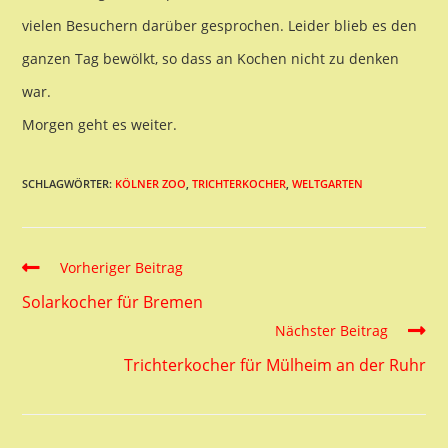
vielen Besuchern darüber gesprochen. Leider blieb es den
ganzen Tag bewölkt, so dass an Kochen nicht zu denken
war.
Morgen geht es weiter.
SCHLAGWÖRTER:
KÖLNER ZOO
,
TRICHTERKOCHER
,
WELTGARTEN
Read
Vorheriger Beitrag
more
Solarkocher für Bremen
articles
Nächster Beitrag
Trichterkocher für Mülheim an der Ruhr