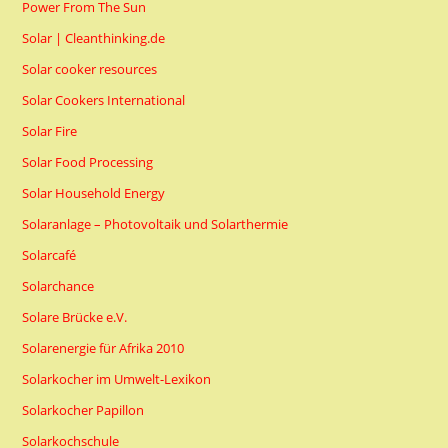
Power From The Sun
Solar | Cleanthinking.de
Solar cooker resources
Solar Cookers International
Solar Fire
Solar Food Processing
Solar Household Energy
Solaranlage – Photovoltaik und Solarthermie
Solarcafé
Solarchance
Solare Brücke e.V.
Solarenergie für Afrika 2010
Solarkocher im Umwelt-Lexikon
Solarkocher Papillon
Solarkochschule