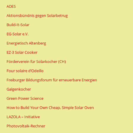
ADES
Aktionsbündnis gegen Solarbetrug
Build-It-Solar
EG-Solar e.V.
Energietisch Altenberg
EZ-3 Solar Cooker
Förderverein für Solarkocher (CH)
Four solaire d’Odeillo
Freiburger Bildungsforum für erneuerbare Energien
Galgenkocher
Green Power Science
How to Build Your Own Cheap, Simple Solar Oven
LAZOLA – Initiative
Photovoltaik-Rechner