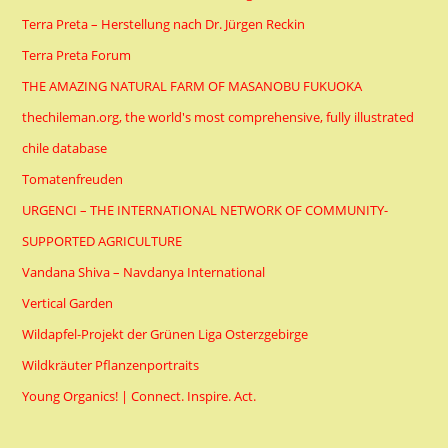
Terra Preta – Herstellung nach Dr. Jürgen Reckin
Terra Preta Forum
THE AMAZING NATURAL FARM OF MASANOBU FUKUOKA
thechileman.org, the world's most comprehensive, fully illustrated
chile database
Tomatenfreuden
URGENCI – THE INTERNATIONAL NETWORK OF COMMUNITY-
SUPPORTED AGRICULTURE
Vandana Shiva – Navdanya International
Vertical Garden
Wildapfel-Projekt der Grünen Liga Osterzgebirge
Wildkräuter Pflanzenportraits
Young Organics! | Connect. Inspire. Act.