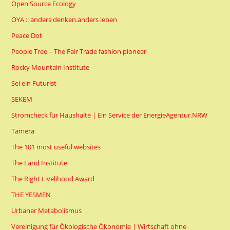
Open Source Ecology
OYA :: anders denken.anders leben
Peace Dot
People Tree – The Fair Trade fashion pioneer
Rocky Mountain Institute
Sei ein Futurist
SEKEM
Stromcheck für Haushalte | Ein Service der EnergieAgentur.NRW
Tamera
The 101 most useful websites
The Land Institute
The Right Livelihood Award
THE YESMEN
Urbaner Metabolismus
Vereinigung für Ökologische Ökonomie | Wirtschaft ohne