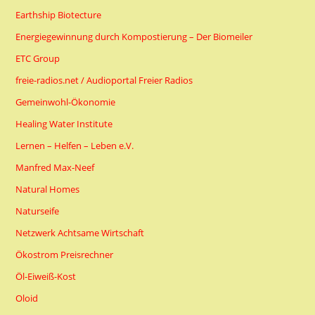
Earthship Biotecture
Energiegewinnung durch Kompostierung – Der Biomeiler
ETC Group
freie-radios.net / Audioportal Freier Radios
Gemeinwohl-Ökonomie
Healing Water Institute
Lernen – Helfen – Leben e.V.
Manfred Max-Neef
Natural Homes
Naturseife
Netzwerk Achtsame Wirtschaft
Ökostrom Preisrechner
Öl-Eiweiß-Kost
Oloid