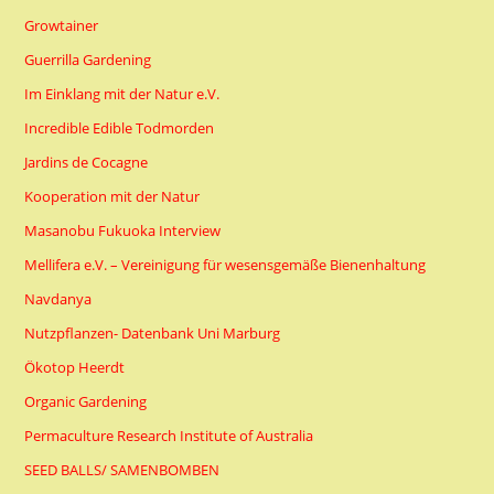
Growtainer
Guerrilla Gardening
Im Einklang mit der Natur e.V.
Incredible Edible Todmorden
Jardins de Cocagne
Kooperation mit der Natur
Masanobu Fukuoka Interview
Mellifera e.V. – Vereinigung für wesensgemäße Bienenhaltung
Navdanya
Nutzpflanzen- Datenbank Uni Marburg
Ökotop Heerdt
Organic Gardening
Permaculture Research Institute of Australia
SEED BALLS/ SAMENBOMBEN