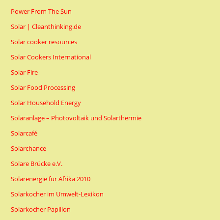
Power From The Sun
Solar | Cleanthinking.de
Solar cooker resources
Solar Cookers International
Solar Fire
Solar Food Processing
Solar Household Energy
Solaranlage – Photovoltaik und Solarthermie
Solarcafé
Solarchance
Solare Brücke e.V.
Solarenergie für Afrika 2010
Solarkocher im Umwelt-Lexikon
Solarkocher Papillon