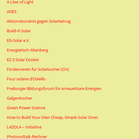
A Liter of Light
ADES
Aktionsbündnis gegen Solarbetrug
Build-It-Solar
EG-Solar e.V.
Energietisch Altenberg
EZ-3 Solar Cooker
Förderverein für Solarkocher (CH)
Four solaire d’Odeillo
Freiburger Bildungsforum für erneuerbare Energien
Galgenkocher
Green Power Science
How to Build Your Own Cheap, Simple Solar Oven
LAZOLA – Initiative
Photovoltaik-Rechner