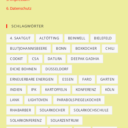
6. Datenschutz
SCHLAGWÖRTER
4. SAATGUT
ALTÖTTING
BEINWELL
BIELEFELD
BLUTJOHANNISBEERE
BONN
BOXKOCHER
CHILI
COOKIT
CSA
DATURA
DEEPAK GADHIA
DICKE BOHNEN
DÜSSELDORF
ERNEUERBARE ENERGIEN
ESSEN
FARO
GARTEN
INDIEN
IPK
KARTOFFELN
KONFERENZ
KÖLN
LANK
LIGHTOVEN
PARABOLSPIEGELKOCHER
RHABARBER
SOLARKOCHER
SOLARKOCHSCHULE
SOLARKONFERENZ
SOLARZENTRUM