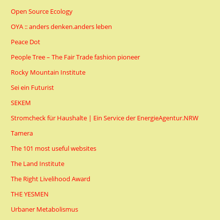
Open Source Ecology
OYA :: anders denken.anders leben
Peace Dot
People Tree – The Fair Trade fashion pioneer
Rocky Mountain Institute
Sei ein Futurist
SEKEM
Stromcheck für Haushalte | Ein Service der EnergieAgentur.NRW
Tamera
The 101 most useful websites
The Land Institute
The Right Livelihood Award
THE YESMEN
Urbaner Metabolismus