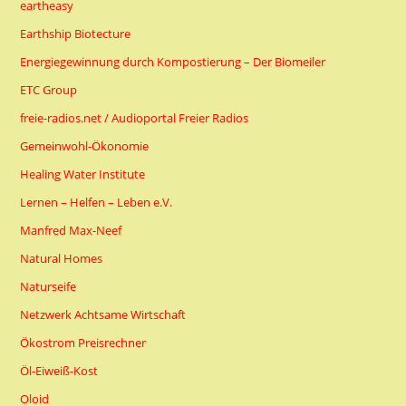
eartheasy
Earthship Biotecture
Energiegewinnung durch Kompostierung – Der Biomeiler
ETC Group
freie-radios.net / Audioportal Freier Radios
Gemeinwohl-Ökonomie
Healing Water Institute
Lernen – Helfen – Leben e.V.
Manfred Max-Neef
Natural Homes
Naturseife
Netzwerk Achtsame Wirtschaft
Ökostrom Preisrechner
Öl-Eiweiß-Kost
Oloid