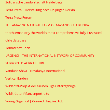
Solidarische Landwirtschaft Heidelberg
Terra Preta – Herstellung nach Dr. Jürgen Reckin
Terra Preta Forum
THE AMAZING NATURAL FARM OF MASANOBU FUKUOKA
thechileman.org, the world's most comprehensive, fully illustrated
chile database
Tomatenfreuden
URGENCI – THE INTERNATIONAL NETWORK OF COMMUNITY-
SUPPORTED AGRICULTURE
Vandana Shiva – Navdanya International
Vertical Garden
Wildapfel-Projekt der Grünen Liga Osterzgebirge
Wildkräuter Pflanzenportraits
Young Organics! | Connect. Inspire. Act.