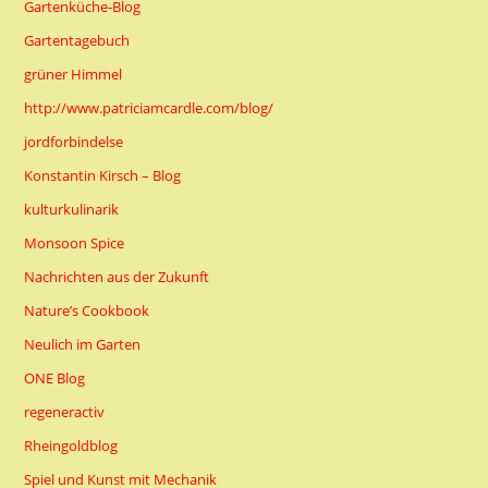
Gartenküche-Blog
Gartentagebuch
grüner Himmel
http://www.patriciamcardle.com/blog/
jordforbindelse
Konstantin Kirsch – Blog
kulturkulinarik
Monsoon Spice
Nachrichten aus der Zukunft
Nature’s Cookbook
Neulich im Garten
ONE Blog
regeneractiv
Rheingoldblog
Spiel und Kunst mit Mechanik