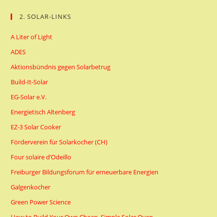
2. SOLAR-LINKS
A Liter of Light
ADES
Aktionsbündnis gegen Solarbetrug
Build-It-Solar
EG-Solar e.V.
Energietisch Altenberg
EZ-3 Solar Cooker
Förderverein für Solarkocher (CH)
Four solaire d’Odeillo
Freiburger Bildungsforum für erneuerbare Energien
Galgenkocher
Green Power Science