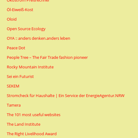
Ökostrom Preisrechner
Öl-Eiweiß-Kost
Oloid
Open Source Ecology
OYA :: anders denken.anders leben
Peace Dot
People Tree – The Fair Trade fashion pioneer
Rocky Mountain Institute
Sei ein Futurist
SEKEM
Stromcheck für Haushalte | Ein Service der EnergieAgentur.NRW
Tamera
The 101 most useful websites
The Land Institute
The Right Livelihood Award