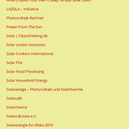
How to Build Your Own Cheap, Simple Solar Oven
LAZOLA – Initiative
Photovoltaik-Rechner
Power From The Sun
Solar | Cleanthinking.de
Solar cooker resources
Solar Cookers International
Solar Fire
Solar Food Processing
Solar Household Energy
Solaranlage – Photovoltaik und Solarthermie
Solarcafé
Solarchance
Solare Brücke e.V.
Solarenergie für Afrika 2010