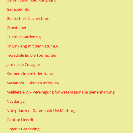
Garten Labor Leonding/Linz
Gemüse-Info
Gentechnik Nachrichten
Growtainer
Guerrilla Gardening
Im Einklang mit der Natur e.V.
Incredible Edible Todmorden
Jardins de Cocagne
Kooperation mit der Natur
Masanobu Fukuoka Interview
Mellifera e.V. – Vereinigung für wesensgemäße Bienenhaltung
Navdanya
Nutzpflanzen- Datenbank Uni Marburg
Ökotop Heerdt
Organic Gardening