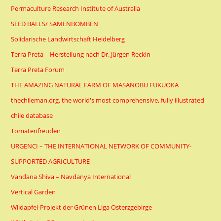
Permaculture Research Institute of Australia
SEED BALLS/ SAMENBOMBEN
Solidarische Landwirtschaft Heidelberg
Terra Preta – Herstellung nach Dr. Jürgen Reckin
Terra Preta Forum
THE AMAZING NATURAL FARM OF MASANOBU FUKUOKA
thechileman.org, the world's most comprehensive, fully illustrated
chile database
Tomatenfreuden
URGENCI – THE INTERNATIONAL NETWORK OF COMMUNITY-
SUPPORTED AGRICULTURE
Vandana Shiva – Navdanya International
Vertical Garden
Wildapfel-Projekt der Grünen Liga Osterzgebirge