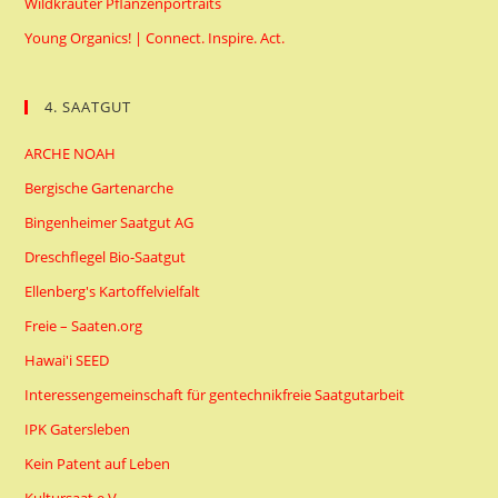
Wildkräuter Pflanzenportraits
Young Organics! | Connect. Inspire. Act.
4. SAATGUT
ARCHE NOAH
Bergische Gartenarche
Bingenheimer Saatgut AG
Dreschflegel Bio-Saatgut
Ellenberg's Kartoffelvielfalt
Freie – Saaten.org
Hawai'i SEED
Interessengemeinschaft für gentechnikfreie Saatgutarbeit
IPK Gatersleben
Kein Patent auf Leben