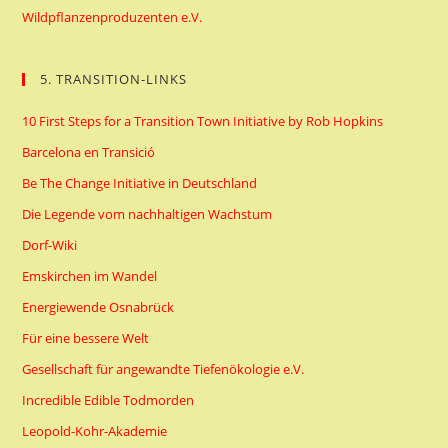
Wildpflanzenproduzenten e.V.
5. TRANSITION-LINKS
10 First Steps for a Transition Town Initiative by Rob Hopkins
Barcelona en Transició
Be The Change Initiative in Deutschland
Die Legende vom nachhaltigen Wachstum
Dorf-Wiki
Emskirchen im Wandel
Energiewende Osnabrück
Für eine bessere Welt
Gesellschaft für angewandte Tiefenökologie e.V.
Incredible Edible Todmorden
Leopold-Kohr-Akademie