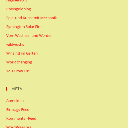
regeneractiv
Rheingoldblog
Spiel und Kunst mit Mechanik
Symington Solar Fire
Vom Wachsen und Werden
wildwuchs
Wir sind im Garten
Worldchanging
You Grow Girl
META
Anmelden
Eintrags-Feed
Kommentar-Feed
WordPress.org