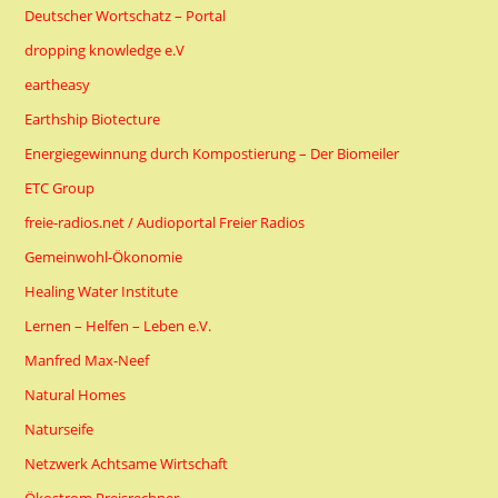
Deutscher Wortschatz – Portal
dropping knowledge e.V
eartheasy
Earthship Biotecture
Energiegewinnung durch Kompostierung – Der Biomeiler
ETC Group
freie-radios.net / Audioportal Freier Radios
Gemeinwohl-Ökonomie
Healing Water Institute
Lernen – Helfen – Leben e.V.
Manfred Max-Neef
Natural Homes
Naturseife
Netzwerk Achtsame Wirtschaft