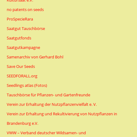
Kultursaat e.V.
no patents on seeds
ProSpecieRara
Saatgut Tauschbörse
Saatgutfonds
Saatgutkampagne
Samenarchiv von Gerhard Bohl
Save Our Seeds
SEEDFORALL.org
Seedlings atlas (Fotos)
Tauschbörse für Pflanzen- und Gartenfreunde
Verein zur Erhaltung der Nutzpflanzenvielfalt e. V.
Verein zur Erhaltung und Rekultivierung von Nutzpflanzen in
Brandenburg e.V.
VWW – Verband deutscher Wildsamen- und