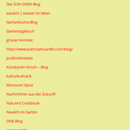
Der SUN OVEN Blog
eauemi | wasser ist leben
Gartenküche-Blog
Gartentagebuch
grüner Himmel
http://www.patriciamcardle.com/blog/
jordforbindelse
Konstantin Kirsch – Blog
kulturkulinarik
Monsoon Spice
Nachrichten aus der Zukunft
Nature’s Cookbook
Neulich im Garten
ONE Blog