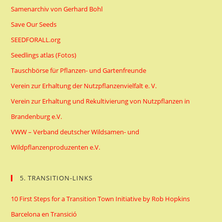
Samenarchiv von Gerhard Bohl
Save Our Seeds
SEEDFORALL.org
Seedlings atlas (Fotos)
Tauschbörse für Pflanzen- und Gartenfreunde
Verein zur Erhaltung der Nutzpflanzenvielfalt e. V.
Verein zur Erhaltung und Rekultivierung von Nutzpflanzen in
Brandenburg e.V.
VWW – Verband deutscher Wildsamen- und
Wildpflanzenproduzenten e.V.
5. TRANSITION-LINKS
10 First Steps for a Transition Town Initiative by Rob Hopkins
Barcelona en Transició