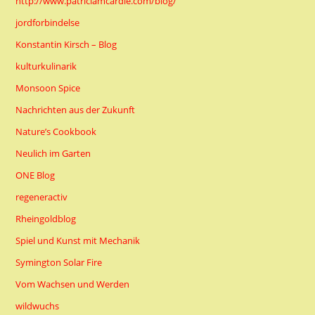
http://www.patriciamcardle.com/blog/
jordforbindelse
Konstantin Kirsch – Blog
kulturkulinarik
Monsoon Spice
Nachrichten aus der Zukunft
Nature’s Cookbook
Neulich im Garten
ONE Blog
regeneractiv
Rheingoldblog
Spiel und Kunst mit Mechanik
Symington Solar Fire
Vom Wachsen und Werden
wildwuchs