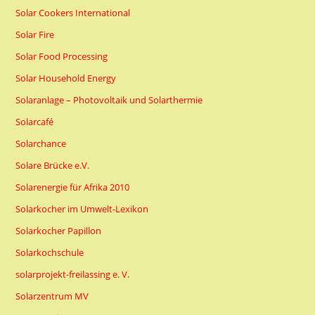
Solar Cookers International
Solar Fire
Solar Food Processing
Solar Household Energy
Solaranlage – Photovoltaik und Solarthermie
Solarcafé
Solarchance
Solare Brücke e.V.
Solarenergie für Afrika 2010
Solarkocher im Umwelt-Lexikon
Solarkocher Papillon
Solarkochschule
solarprojekt-freilassing e. V.
Solarzentrum MV