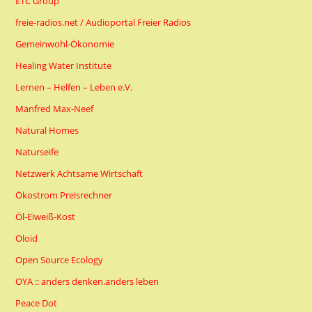
ETC Group
freie-radios.net / Audioportal Freier Radios
Gemeinwohl-Ökonomie
Healing Water Institute
Lernen – Helfen – Leben e.V.
Manfred Max-Neef
Natural Homes
Naturseife
Netzwerk Achtsame Wirtschaft
Ökostrom Preisrechner
Öl-Eiweiß-Kost
Oloid
Open Source Ecology
OYA :: anders denken.anders leben
Peace Dot