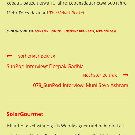
gebaut. Bauzeit etwa 10 Jahre, Lebensdauer etwa 500 Jahre.
Mehr Fotos dazu auf
The Velvet Rocket
.
SCHLAGWÖRTER:
BANYAN
,
INDIEN
,
LEBENDE BRÜCKEN
,
MEGHALAYA
Read
Vorheriger Beitrag
more
SunPod-Interview: Deepak Gadhia
articles
Nächster Beitrag
078_SunPod-Interview: Muni Seva-Ashram
SolarGourmet
Ich arbeite selbständig als Webdesigner und nebenbei als