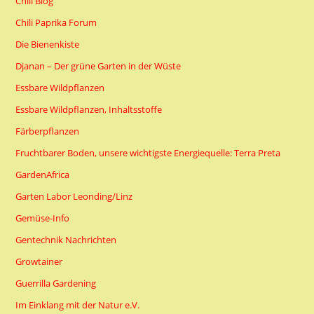
Chili Blog
Chili Paprika Forum
Die Bienenkiste
Djanan – Der grüne Garten in der Wüste
Essbare Wildpflanzen
Essbare Wildpflanzen, Inhaltsstoffe
Färberpflanzen
Fruchtbarer Boden, unsere wichtigste Energiequelle: Terra Preta
GardenAfrica
Garten Labor Leonding/Linz
Gemüse-Info
Gentechnik Nachrichten
Growtainer
Guerrilla Gardening
Im Einklang mit der Natur e.V.