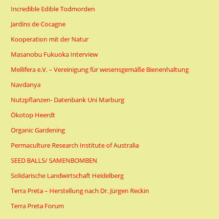
Incredible Edible Todmorden
Jardins de Cocagne
Kooperation mit der Natur
Masanobu Fukuoka Interview
Mellifera e.V. – Vereinigung für wesensgemäße Bienenhaltung
Navdanya
Nutzpflanzen- Datenbank Uni Marburg
Ökotop Heerdt
Organic Gardening
Permaculture Research Institute of Australia
SEED BALLS/ SAMENBOMBEN
Solidarische Landwirtschaft Heidelberg
Terra Preta – Herstellung nach Dr. Jürgen Reckin
Terra Preta Forum