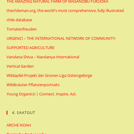
THE AMAZING NATURAL FARM OF MASANOBU FUKUOKA
thechileman.org, the world's most comprehensive, fully illustrated
chile database
Tomatenfreuden
URGENCI – THE INTERNATIONAL NETWORK OF COMMUNITY-
SUPPORTED AGRICULTURE
Vandana Shiva – Navdanya International
Vertical Garden
Wildapfel-Projekt der Grünen Liga Osterzgebirge
Wildkräuter Pflanzenportraits
Young Organics! | Connect. Inspire. Act.
4. SAATGUT
ARCHE NOAH