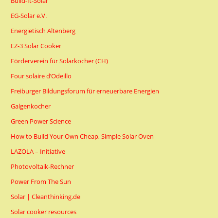
Build-It-Solar
EG-Solar e.V.
Energietisch Altenberg
EZ-3 Solar Cooker
Förderverein für Solarkocher (CH)
Four solaire d’Odeillo
Freiburger Bildungsforum für erneuerbare Energien
Galgenkocher
Green Power Science
How to Build Your Own Cheap, Simple Solar Oven
LAZOLA – Initiative
Photovoltaik-Rechner
Power From The Sun
Solar | Cleanthinking.de
Solar cooker resources