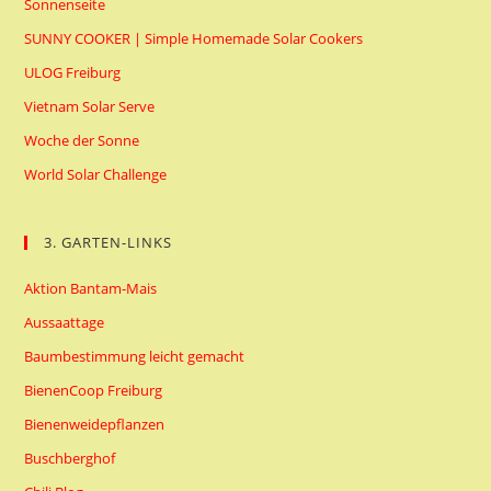
Sonnenseite
SUNNY COOKER | Simple Homemade Solar Cookers
ULOG Freiburg
Vietnam Solar Serve
Woche der Sonne
World Solar Challenge
3. GARTEN-LINKS
Aktion Bantam-Mais
Aussaattage
Baumbestimmung leicht gemacht
BienenCoop Freiburg
Bienenweidepflanzen
Buschberghof