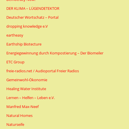
DER KLIMA – LÜGENDETEKTOR
Deutscher Wortschatz – Portal
dropping knowledge e.V
eartheasy
Earthship Biotecture
Energiegewinnung durch Kompostierung – Der Biomeiler
ETC Group
freie-radios.net / Audioportal Freier Radios
Gemeinwohl-Ökonomie
Healing Water Institute
Lernen – Helfen – Leben e.V.
Manfred Max-Neef
Natural Homes
Naturseife