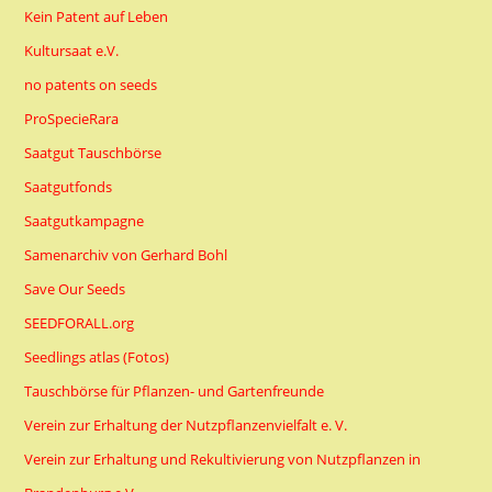
Kein Patent auf Leben
Kultursaat e.V.
no patents on seeds
ProSpecieRara
Saatgut Tauschbörse
Saatgutfonds
Saatgutkampagne
Samenarchiv von Gerhard Bohl
Save Our Seeds
SEEDFORALL.org
Seedlings atlas (Fotos)
Tauschbörse für Pflanzen- und Gartenfreunde
Verein zur Erhaltung der Nutzpflanzenvielfalt e. V.
Verein zur Erhaltung und Rekultivierung von Nutzpflanzen in