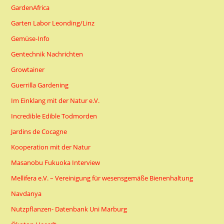
GardenAfrica
Garten Labor Leonding/Linz
Gemüse-Info
Gentechnik Nachrichten
Growtainer
Guerrilla Gardening
Im Einklang mit der Natur e.V.
Incredible Edible Todmorden
Jardins de Cocagne
Kooperation mit der Natur
Masanobu Fukuoka Interview
Mellifera e.V. – Vereinigung für wesensgemäße Bienenhaltung
Navdanya
Nutzpflanzen- Datenbank Uni Marburg