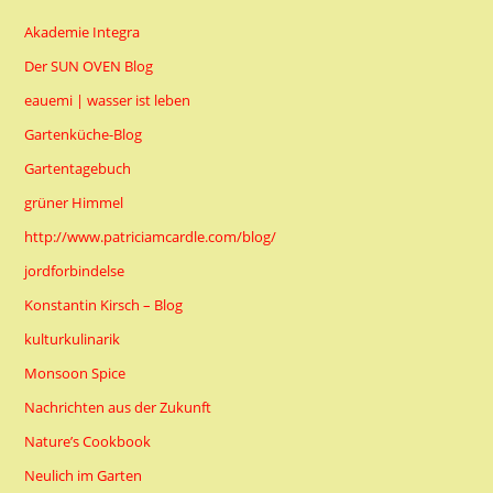
Akademie Integra
Der SUN OVEN Blog
eauemi | wasser ist leben
Gartenküche-Blog
Gartentagebuch
grüner Himmel
http://www.patriciamcardle.com/blog/
jordforbindelse
Konstantin Kirsch – Blog
kulturkulinarik
Monsoon Spice
Nachrichten aus der Zukunft
Nature’s Cookbook
Neulich im Garten