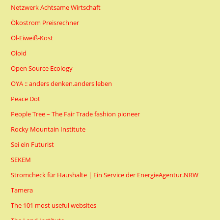
Netzwerk Achtsame Wirtschaft
Ökostrom Preisrechner
Öl-Eiweiß-Kost
Oloid
Open Source Ecology
OYA :: anders denken.anders leben
Peace Dot
People Tree – The Fair Trade fashion pioneer
Rocky Mountain Institute
Sei ein Futurist
SEKEM
Stromcheck für Haushalte | Ein Service der EnergieAgentur.NRW
Tamera
The 101 most useful websites