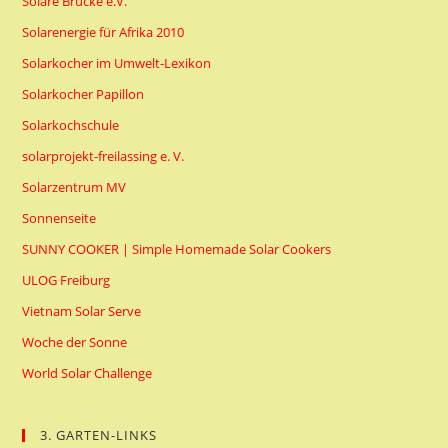
Solare Brücke e.V.
Solarenergie für Afrika 2010
Solarkocher im Umwelt-Lexikon
Solarkocher Papillon
Solarkochschule
solarprojekt-freilassing e. V.
Solarzentrum MV
Sonnenseite
SUNNY COOKER | Simple Homemade Solar Cookers
ULOG Freiburg
Vietnam Solar Serve
Woche der Sonne
World Solar Challenge
3. GARTEN-LINKS