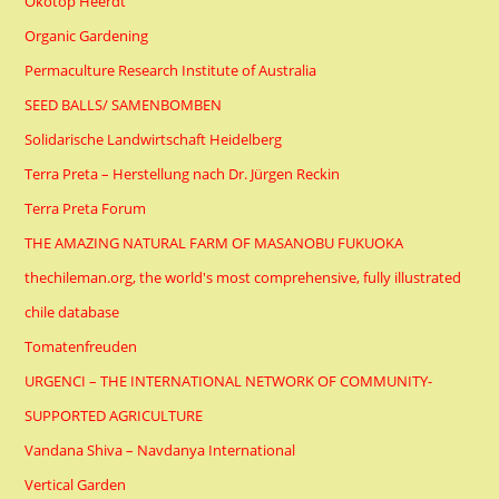
Ökotop Heerdt
Organic Gardening
Permaculture Research Institute of Australia
SEED BALLS/ SAMENBOMBEN
Solidarische Landwirtschaft Heidelberg
Terra Preta – Herstellung nach Dr. Jürgen Reckin
Terra Preta Forum
THE AMAZING NATURAL FARM OF MASANOBU FUKUOKA
thechileman.org, the world's most comprehensive, fully illustrated
chile database
Tomatenfreuden
URGENCI – THE INTERNATIONAL NETWORK OF COMMUNITY-
SUPPORTED AGRICULTURE
Vandana Shiva – Navdanya International
Vertical Garden