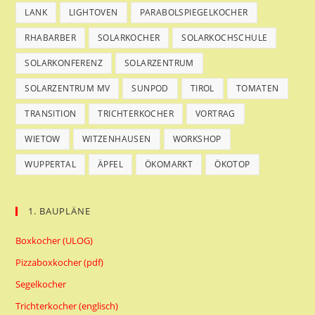
LANK
LIGHTOVEN
PARABOLSPIEGELKOCHER
RHABARBER
SOLARKOCHER
SOLARKOCHSCHULE
SOLARKONFERENZ
SOLARZENTRUM
SOLARZENTRUM MV
SUNPOD
TIROL
TOMATEN
TRANSITION
TRICHTERKOCHER
VORTRAG
WIETOW
WITZENHAUSEN
WORKSHOP
WUPPERTAL
ÄPFEL
ÖKOMARKT
ÖKOTOP
1. BAUPLÄNE
Boxkocher (ULOG)
Pizzaboxkocher (pdf)
Segelkocher
Trichterkocher (englisch)