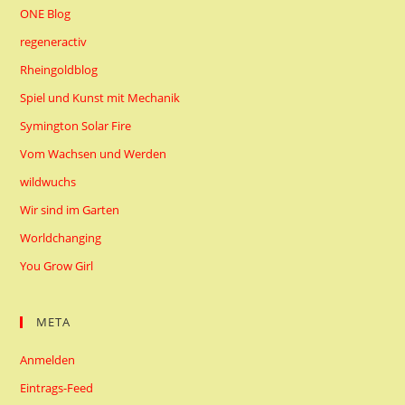
ONE Blog
regeneractiv
Rheingoldblog
Spiel und Kunst mit Mechanik
Symington Solar Fire
Vom Wachsen und Werden
wildwuchs
Wir sind im Garten
Worldchanging
You Grow Girl
META
Anmelden
Eintrags-Feed