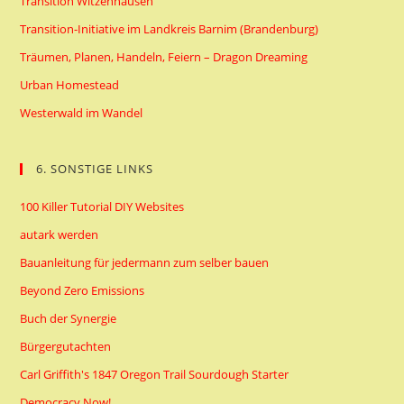
Transition Witzenhausen
Transition-Initiative im Landkreis Barnim (Brandenburg)
Träumen, Planen, Handeln, Feiern – Dragon Dreaming
Urban Homestead
Westerwald im Wandel
6. SONSTIGE LINKS
100 Killer Tutorial DIY Websites
autark werden
Bauanleitung für jedermann zum selber bauen
Beyond Zero Emissions
Buch der Synergie
Bürgergutachten
Carl Griffith's 1847 Oregon Trail Sourdough Starter
Democracy Now!