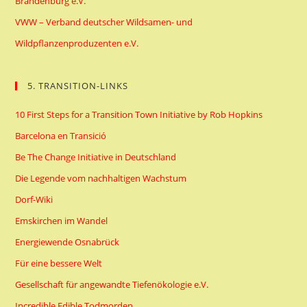
Brandenburg e.V.
VWW – Verband deutscher Wildsamen- und
Wildpflanzenproduzenten e.V.
5. TRANSITION-LINKS
10 First Steps for a Transition Town Initiative by Rob Hopkins
Barcelona en Transició
Be The Change Initiative in Deutschland
Die Legende vom nachhaltigen Wachstum
Dorf-Wiki
Emskirchen im Wandel
Energiewende Osnabrück
Für eine bessere Welt
Gesellschaft für angewandte Tiefenökologie e.V.
Incredible Edible Todmorden