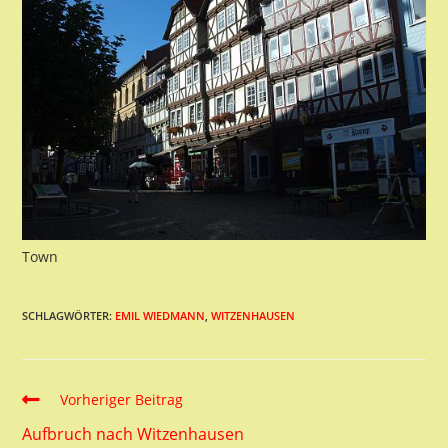
Town
SCHLAGWÖRTER:
EMIL WIEDMANN
,
WITZENHAUSEN
Read
Vorheriger Beitrag
more
Aufbruch nach Witzenhausen