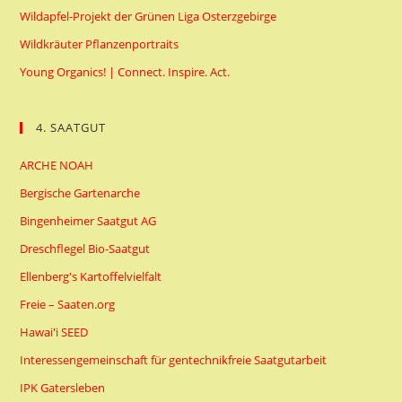
Wildapfel-Projekt der Grünen Liga Osterzgebirge
Wildkräuter Pflanzenportraits
Young Organics! | Connect. Inspire. Act.
4. SAATGUT
ARCHE NOAH
Bergische Gartenarche
Bingenheimer Saatgut AG
Dreschflegel Bio-Saatgut
Ellenberg's Kartoffelvielfalt
Freie – Saaten.org
Hawai'i SEED
Interessengemeinschaft für gentechnikfreie Saatgutarbeit
IPK Gatersleben