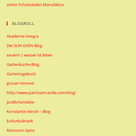
zotter Schokoladen Manufaktur
BLOGROLL
Akademie Integra
Der SUN OVEN Blog
eauemi | wasser ist leben
Gartenküche-Blog
Gartentagebuch
grüner Himmel
http://www.patriciamcardle.com/blog/
jordforbindelse
Konstantin Kirsch – Blog
kulturkulinarik
Monsoon Spice