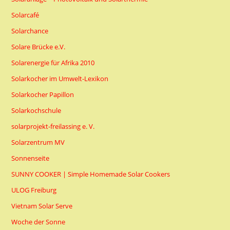
Solarcafé
Solarchance
Solare Brücke e.V.
Solarenergie für Afrika 2010
Solarkocher im Umwelt-Lexikon
Solarkocher Papillon
Solarkochschule
solarprojekt-freilassing e. V.
Solarzentrum MV
Sonnenseite
SUNNY COOKER | Simple Homemade Solar Cookers
ULOG Freiburg
Vietnam Solar Serve
Woche der Sonne