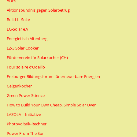
ADES
Aktionsbündnis gegen Solarbetrug
Build-It-Solar
EG-Solar e.V.
Energietisch Altenberg
EZ-3 Solar Cooker
Förderverein für Solarkocher (CH)
Four solaire d’Odeillo
Freiburger Bildungsforum für erneuerbare Energien
Galgenkocher
Green Power Science
How to Build Your Own Cheap, Simple Solar Oven
LAZOLA – Initiative
Photovoltaik-Rechner
Power From The Sun