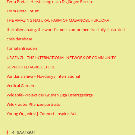
Terra Preta – Herstellung nach Dr. Jürgen Reckin
Terra Preta Forum
THE AMAZING NATURAL FARM OF MASANOBU FUKUOKA
thechileman.org, the world's most comprehensive, fully illustrated
chile database
Tomatenfreuden
URGENCI – THE INTERNATIONAL NETWORK OF COMMUNITY-
SUPPORTED AGRICULTURE
Vandana Shiva – Navdanya International
Vertical Garden
Wildapfel-Projekt der Grünen Liga Osterzgebirge
Wildkräuter Pflanzenportraits
Young Organics! | Connect. Inspire. Act.
4. SAATGUT