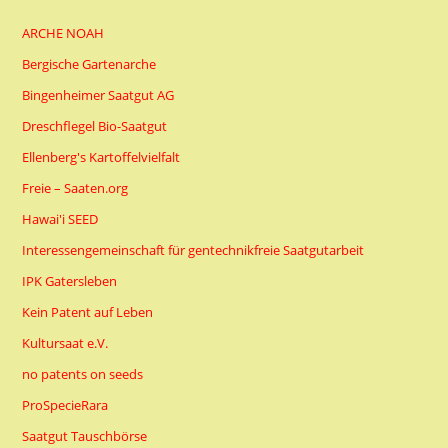
ARCHE NOAH
Bergische Gartenarche
Bingenheimer Saatgut AG
Dreschflegel Bio-Saatgut
Ellenberg's Kartoffelvielfalt
Freie – Saaten.org
Hawai'i SEED
Interessengemeinschaft für gentechnikfreie Saatgutarbeit
IPK Gatersleben
Kein Patent auf Leben
Kultursaat e.V.
no patents on seeds
ProSpecieRara
Saatgut Tauschbörse