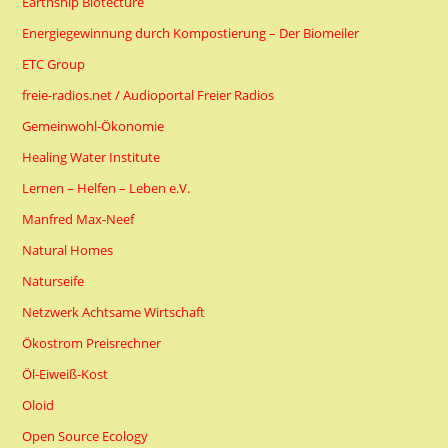
Earthship Biotecture
Energiegewinnung durch Kompostierung – Der Biomeiler
ETC Group
freie-radios.net / Audioportal Freier Radios
Gemeinwohl-Ökonomie
Healing Water Institute
Lernen – Helfen – Leben e.V.
Manfred Max-Neef
Natural Homes
Naturseife
Netzwerk Achtsame Wirtschaft
Ökostrom Preisrechner
Öl-Eiweiß-Kost
Oloid
Open Source Ecology