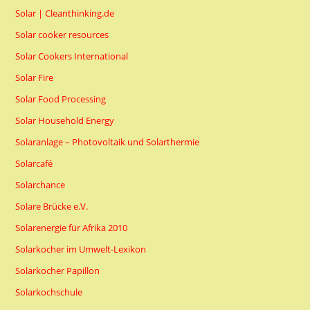
Solar | Cleanthinking.de
Solar cooker resources
Solar Cookers International
Solar Fire
Solar Food Processing
Solar Household Energy
Solaranlage – Photovoltaik und Solarthermie
Solarcafé
Solarchance
Solare Brücke e.V.
Solarenergie für Afrika 2010
Solarkocher im Umwelt-Lexikon
Solarkocher Papillon
Solarkochschule