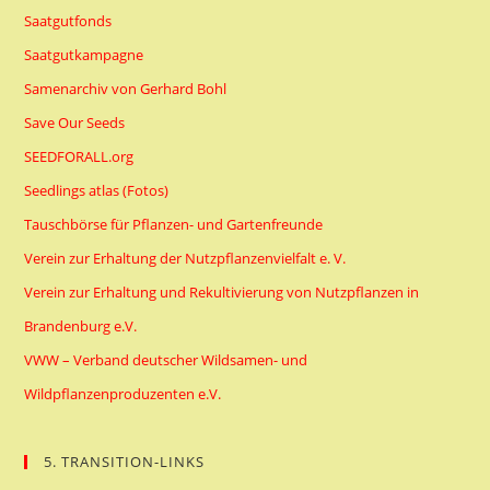
Saatgutfonds
Saatgutkampagne
Samenarchiv von Gerhard Bohl
Save Our Seeds
SEEDFORALL.org
Seedlings atlas (Fotos)
Tauschbörse für Pflanzen- und Gartenfreunde
Verein zur Erhaltung der Nutzpflanzenvielfalt e. V.
Verein zur Erhaltung und Rekultivierung von Nutzpflanzen in
Brandenburg e.V.
VWW – Verband deutscher Wildsamen- und
Wildpflanzenproduzenten e.V.
5. TRANSITION-LINKS