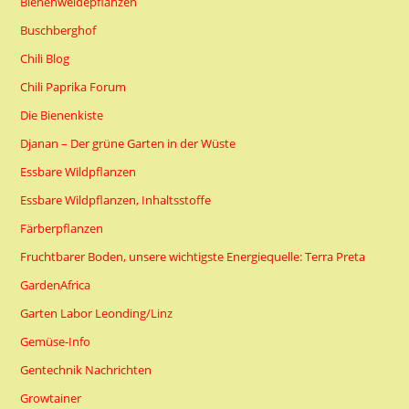
Bienenweidepflanzen
Buschberghof
Chili Blog
Chili Paprika Forum
Die Bienenkiste
Djanan – Der grüne Garten in der Wüste
Essbare Wildpflanzen
Essbare Wildpflanzen, Inhaltsstoffe
Färberpflanzen
Fruchtbarer Boden, unsere wichtigste Energiequelle: Terra Preta
GardenAfrica
Garten Labor Leonding/Linz
Gemüse-Info
Gentechnik Nachrichten
Growtainer