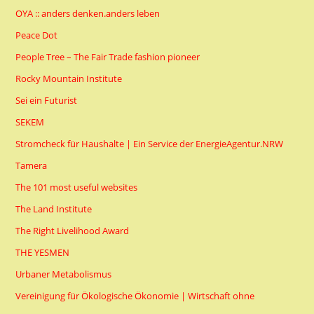
OYA :: anders denken.anders leben
Peace Dot
People Tree – The Fair Trade fashion pioneer
Rocky Mountain Institute
Sei ein Futurist
SEKEM
Stromcheck für Haushalte | Ein Service der EnergieAgentur.NRW
Tamera
The 101 most useful websites
The Land Institute
The Right Livelihood Award
THE YESMEN
Urbaner Metabolismus
Vereinigung für Ökologische Ökonomie | Wirtschaft ohne