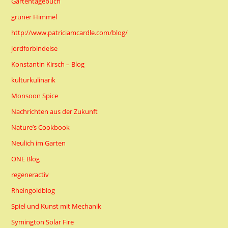
Gartentagebuch
grüner Himmel
http://www.patriciamcardle.com/blog/
jordforbindelse
Konstantin Kirsch – Blog
kulturkulinarik
Monsoon Spice
Nachrichten aus der Zukunft
Nature’s Cookbook
Neulich im Garten
ONE Blog
regeneractiv
Rheingoldblog
Spiel und Kunst mit Mechanik
Symington Solar Fire