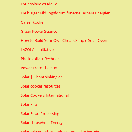
Four solaire d’Odeillo
Freiburger Bildungsforum für erneuerbare Energien
Galgenkocher
Green Power Science
How to Build Your Own Cheap, Simple Solar Oven
LAZOLA – Initiative
Photovoltaik-Rechner
Power From The Sun
Solar | Cleanthinking.de
Solar cooker resources
Solar Cookers International
Solar Fire
Solar Food Processing
Solar Household Energy
Solaranlage – Photovoltaik und Solarthermie