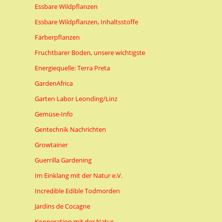
Essbare Wildpflanzen
Essbare Wildpflanzen, Inhaltsstoffe
Färberpflanzen
Fruchtbarer Boden, unsere wichtigste
Energiequelle: Terra Preta
GardenAfrica
Garten Labor Leonding/Linz
Gemüse-Info
Gentechnik Nachrichten
Growtainer
Guerrilla Gardening
Im Einklang mit der Natur e.V.
Incredible Edible Todmorden
Jardins de Cocagne
Kooperation mit der Natur