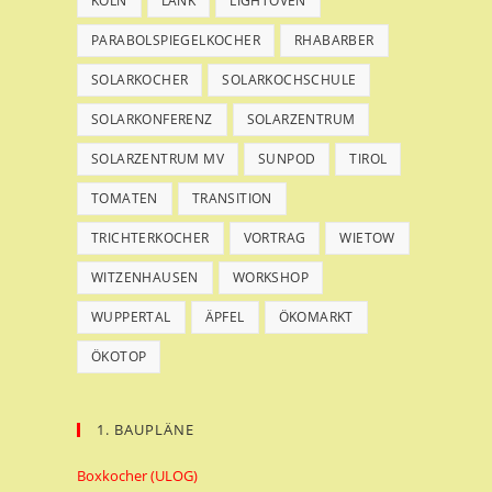
KÖLN
LANK
LIGHTOVEN
PARABOLSPIEGELKOCHER
RHABARBER
SOLARKOCHER
SOLARKOCHSCHULE
SOLARKONFERENZ
SOLARZENTRUM
SOLARZENTRUM MV
SUNPOD
TIROL
TOMATEN
TRANSITION
TRICHTERKOCHER
VORTRAG
WIETOW
WITZENHAUSEN
WORKSHOP
WUPPERTAL
ÄPFEL
ÖKOMARKT
ÖKOTOP
1. BAUPLÄNE
Boxkocher (ULOG)