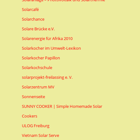
Solarcafé
Solarchance
Solare Brücke e.V.
Solarenergie für Afrika 2010
Solarkocher im Umwelt-Lexikon
Solarkocher Papillon
Solarkochschule
solarprojekt-freilassing e. V.
Solarzentrum MV
Sonnenseite
SUNNY COOKER | Simple Homemade Solar
Cookers
ULOG Freiburg
Vietnam Solar Serve