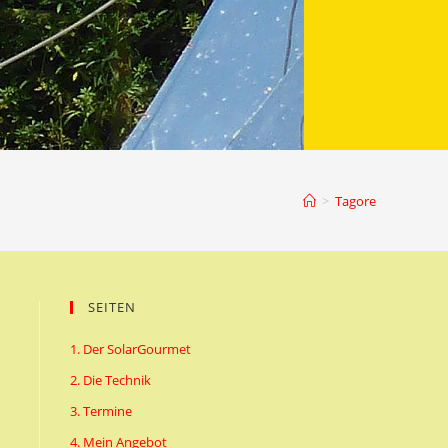
>
Tagore
SEITEN
1. Der SolarGourmet
2. Die Technik
3. Termine
4. Mein Angebot