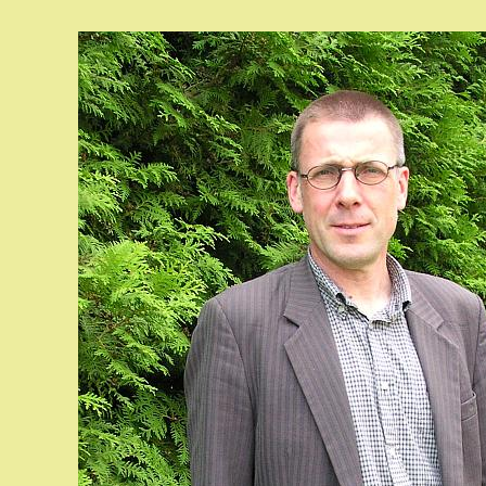
Autor:
veröffentlicht:
Kategorie: