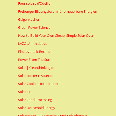
Four solaire d’Odeillo
Freiburger Bildungsforum für erneuerbare Energien
Galgenkocher
Green Power Science
How to Build Your Own Cheap, Simple Solar Oven
LAZOLA – Initiative
Photovoltaik-Rechner
Power From The Sun
Solar | Cleanthinking.de
Solar cooker resources
Solar Cookers International
Solar Fire
Solar Food Processing
Solar Household Energy
Solaranlage – Photovoltaik und Solarthermie