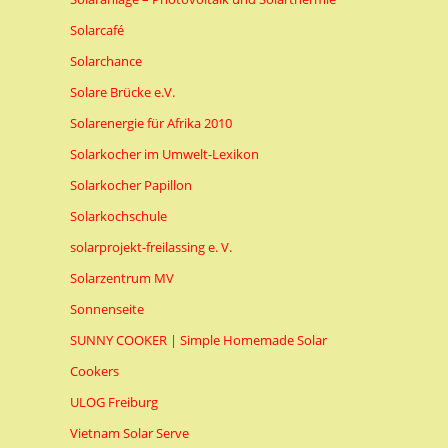
Solarcafé
Solarchance
Solare Brücke e.V.
Solarenergie für Afrika 2010
Solarkocher im Umwelt-Lexikon
Solarkocher Papillon
Solarkochschule
solarprojekt-freilassing e. V.
Solarzentrum MV
Sonnenseite
SUNNY COOKER | Simple Homemade Solar
Cookers
ULOG Freiburg
Vietnam Solar Serve