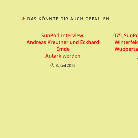
DAS KÖNNTE DIR AUCH GEFALLEN
SunPod-Interview:
075_SunPo
Andreas Kreutner und Eckhard
Winterfel
Emde
Wuppertal
Autark werden
3. Juni 2012