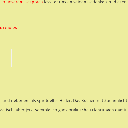
d
in unserem Gespräch
lässt er uns an seinen Gedanken zu diesen
ENTRUM MV
r und nebenbei als spiritueller Heiler. Das Kochen mit Sonnenlicht
oretisch, aber jetzt sammle ich ganz praktische Erfahrungen damit