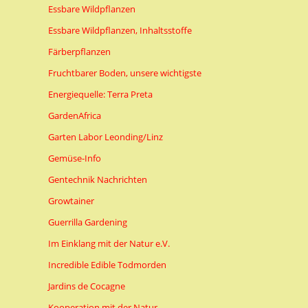
Essbare Wildpflanzen
Essbare Wildpflanzen, Inhaltsstoffe
Färberpflanzen
Fruchtbarer Boden, unsere wichtigste
Energiequelle: Terra Preta
GardenAfrica
Garten Labor Leonding/Linz
Gemüse-Info
Gentechnik Nachrichten
Growtainer
Guerrilla Gardening
Im Einklang mit der Natur e.V.
Incredible Edible Todmorden
Jardins de Cocagne
Kooperation mit der Natur