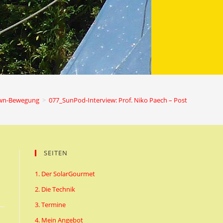
own-Bewegung
>
077_SunPod-Interview: Prof. Niko Paech – Postwachstum
SEITEN
1. Der SolarGourmet
2. Die Technik
3. Termine
4. Mein Angebot