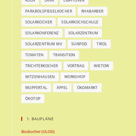
KÖLN
LANK
LIGHTOVEN
PARABOLSPIEGELKOCHER
RHABARBER
SOLARKOCHER
SOLARKOCHSCHULE
SOLARKONFERENZ
SOLARZENTRUM
SOLARZENTRUM MV
SUNPOD
TIROL
TOMATEN
TRANSITION
TRICHTERKOCHER
VORTRAG
WIETOW
WITZENHAUSEN
WORKSHOP
WUPPERTAL
ÄPFEL
ÖKOMARKT
ÖKOTOP
1. BAUPLÄNE
Boxkocher (ULOG)